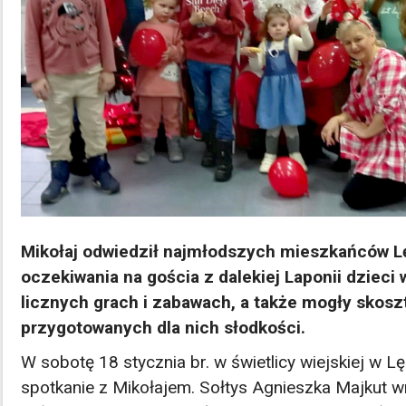
Mikołaj odwiedził najmłodszych mieszkańców L
oczekiwania na gościa z dalekiej Laponii dzieci 
licznych grach i zabawach, a także mogły skos
przygotowanych dla nich słodkości.
W sobotę 18 stycznia br. w świetlicy wiejskiej w Lę
spotkanie z Mikołajem. Sołtys Agnieszka Majkut w