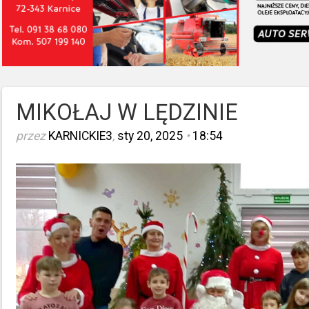
MIKOŁAJ W LĘDZINIE
przez
KARNICKIE3
,
sty 20, 2025
•
18:54