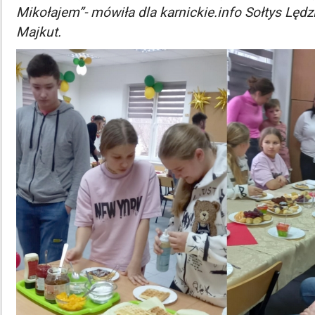
Mikołajem”- mówiła dla karnickie.info Sołtys Lęd
Majkut.