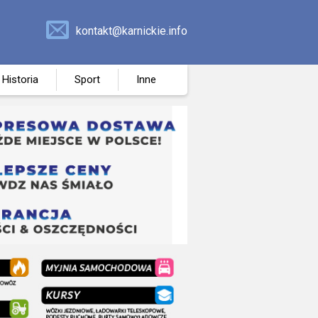
kontakt@karnickie.info
Historia
Sport
Inne