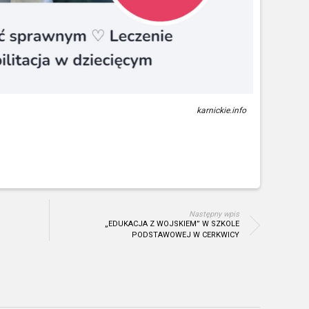
karnickie.info
Następny wpis
„EDUKACJA Z WOJSKIEM” W SZKOLE
PODSTAWOWEJ W CERKWICY