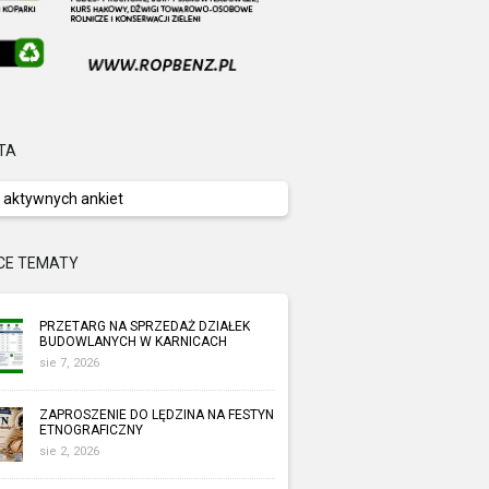
TA
 aktywnych ankiet
CE TEMATY
PRZETARG NA SPRZEDAŻ DZIAŁEK
BUDOWLANYCH W KARNICACH
sie 7, 2026
ZAPROSZENIE DO LĘDZINA NA FESTYN
ETNOGRAFICZNY
sie 2, 2026