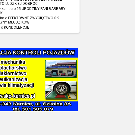
TO LUDZKIEJ DOBROCI
zkaniec o
95 URODZINY PANI BARBARY
EK
im o
EFEKTOWNE ZWYCIĘSTWO 0:9
ŻYNY MŁODZIKÓW
 o
KONDOLENCJE