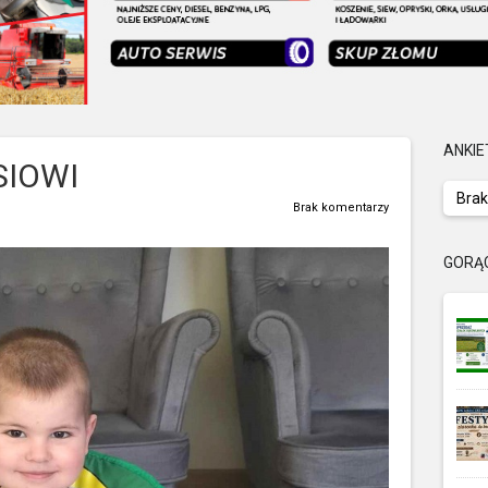
ANKIE
IOWI
Brak
Brak komentarzy
GORĄ