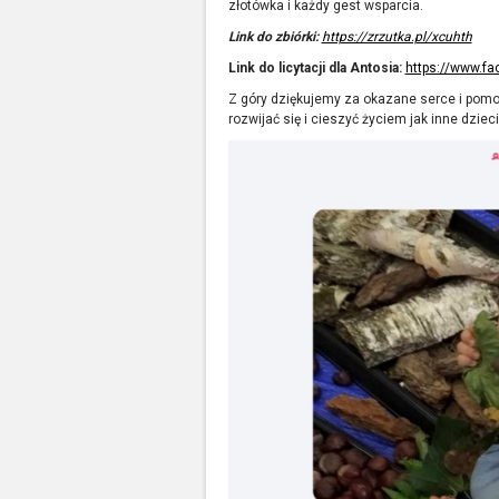
złotówka i każdy gest wsparcia.
Link do zbiórki:
https://zrzutka.pl/xcuhth
Link do licytacji dla Antosia:
https://www.f
Z góry dziękujemy za okazane serce i pomo
rozwijać się i cieszyć życiem jak inne dzie