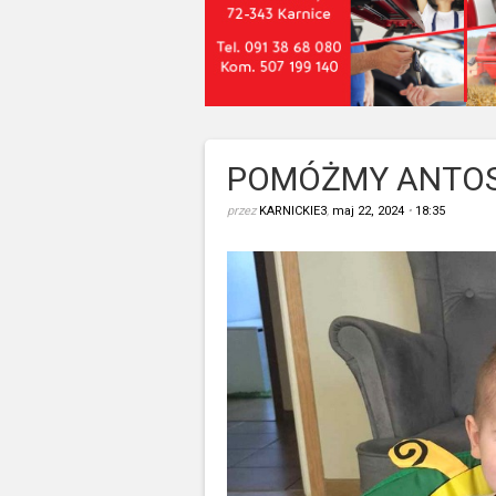
POMÓŻMY ANTOS
przez
KARNICKIE3
,
maj 22, 2024
•
18:35