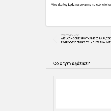
Mieszkańcy Lędzina pokarmy na stół wielka
Poprzedni wpis
WIELKANOCNE SPOTKANIE Z ZAJĄCZK
ZAGRODZIE EDUKACYJNEJ W SKALNIE
Co o tym sądzisz?