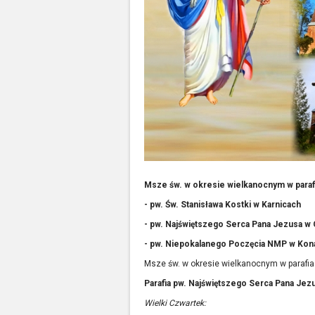
Msze św. w okresie wielkanocnym w paraf
- pw. Św. Stanisława Kostki w Karnicach
- pw. Najświętszego Serca Pana Jezusa w
- pw. Niepokalanego Poczęcia NMP w Kon
Msze św. w okresie wielkanocnym w parafi
Parafia pw. Najświętszego Serca Pana Jez
Wielki Czwartek: