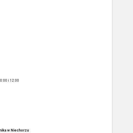
0:00 i 12:00
nnika w Niechorzu