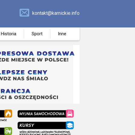
kontakt@karnickie.info
Historia
Sport
Inne