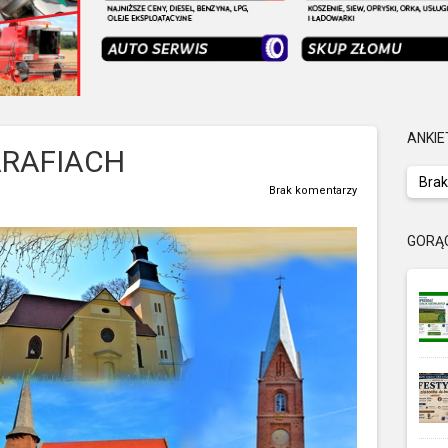
ANKIE
ARAFIACH
Brak
Brak komentarzy
GORĄ