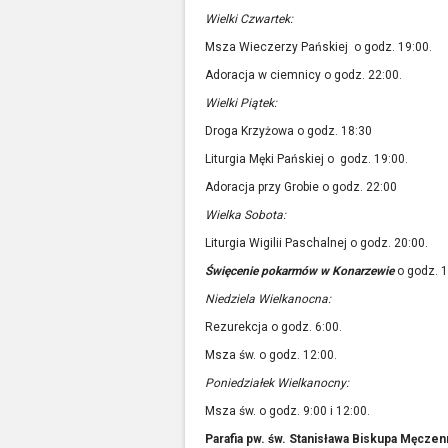
Wielki Czwartek:
Msza Wieczerzy Pańskiej o godz. 19:00.
Adoracja w ciemnicy o godz. 22:00.
Wielki Piątek:
Droga Krzyżowa o godz. 18:30
Liturgia Męki Pańskiej o godz. 19:00.
Adoracja przy Grobie o godz. 22:00
Wielka Sobota:
Liturgia Wigilii Paschalnej o godz. 20:00.
Święcenie pokarmów
w Konarzewie
o godz. 1
Niedziela Wielkanocna:
Rezurekcja o godz. 6:00.
Msza św. o godz. 12:00.
Poniedziałek Wielkanocny:
Msza św. o godz. 9:00 i 12:00.
Parafia pw. św. Stanisława Biskupa Męcze