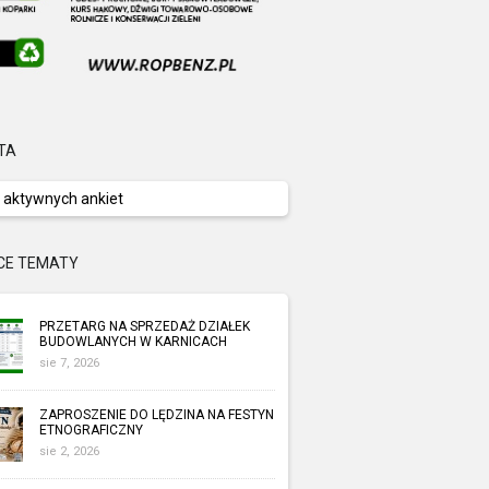
TA
 aktywnych ankiet
CE TEMATY
PRZETARG NA SPRZEDAŻ DZIAŁEK
BUDOWLANYCH W KARNICACH
sie 7, 2026
ZAPROSZENIE DO LĘDZINA NA FESTYN
ETNOGRAFICZNY
sie 2, 2026