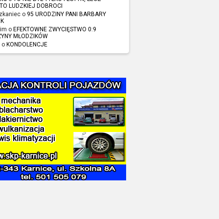
TO LUDZKIEJ DOBROCI
zkaniec o
95 URODZINY PANI BARBARY
EK
im o
EFEKTOWNE ZWYCIĘSTWO 0:9
ŻYNY MŁODZIKÓW
 o
KONDOLENCJE