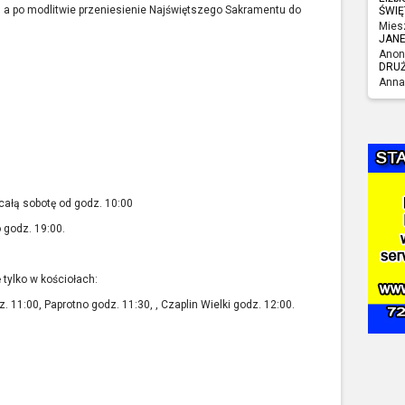
, a po modlitwie przeniesienie Najświętszego Sakramentu do
ŚWIĘ
Mies
JAN
Anon
DRU
Anna
ałą sobotę od godz. 10:00
o godz. 19:00.
tylko w kościołach:
 11:00, Paprotno godz. 11:30, , Czaplin Wielki godz. 12:00.