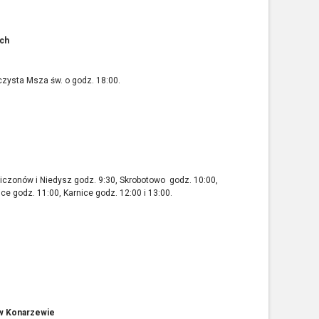
ach
czysta Msza św. o godz. 18:00.
iczonów i Niedysz godz. 9:30, Skrobotowo godz. 10:00,
e godz. 11:00, Karnice godz. 12:00 i 13:00.
 w Konarzewie