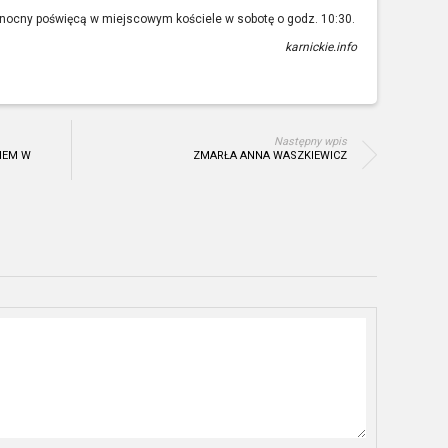
nocny poświęcą w miejscowym kościele w sobotę o godz. 10:30.
karnickie.info
Następny wpis
IEM W
ZMARŁA ANNA WASZKIEWICZ