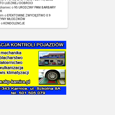
TO LUDZKIEJ DOBROCI
zkaniec o
95 URODZINY PANI BARBARY
EK
im o
EFEKTOWNE ZWYCIĘSTWO 0:9
ŻYNY MŁODZIKÓW
 o
KONDOLENCJE