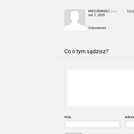
MIESZKANIEC
says:
Kie
sie 7, 2025
Odpowiedz
Co o tym sądzisz?
Imię
Adres