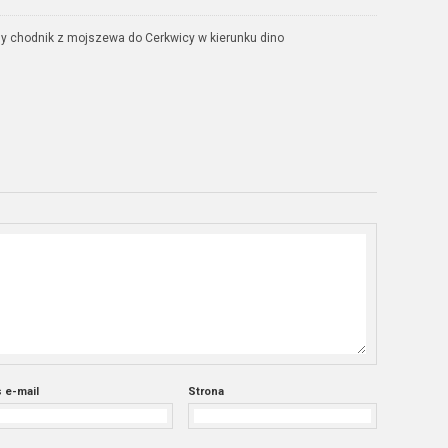
dy chodnik z mojszewa do Cerkwicy w kierunku dino
 e-mail
Strona