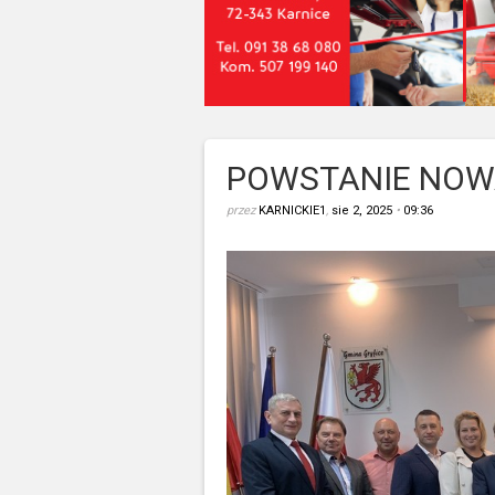
POWSTANIE NOW
przez
KARNICKIE1
,
sie 2, 2025
•
09:36