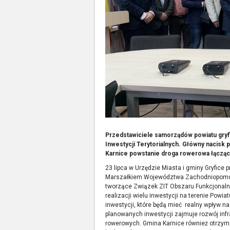
Przedstawiciele samorządów powiatu gryf
Inwestycji Terytorialnych. Główny nacisk 
Karnice powstanie droga rowerowa łącząca
23 lipca w Urzędzie Miasta i gminy Gryfice 
Marszałkiem Województwa Zachodniopomors
tworzące Związek ZIT Obszaru Funkcjonaln
realizacji wielu inwestycji na terenie Powi
inwestycji, które będą mieć realny wpływ 
planowanych inwestycji zajmuje rozwój infr
rowerowych. Gmina Karnice również otrzym