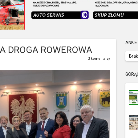
ANKIE
A DROGA ROWEROWA
Brak
2 komentarzy
GORĄ