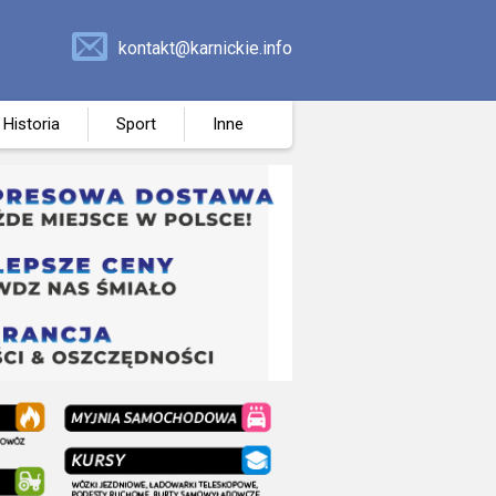
kontakt@karnickie.info
Historia
Sport
Inne