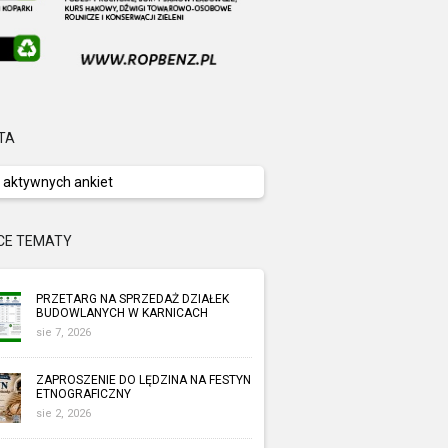
TA
 aktywnych ankiet
CE TEMATY
PRZETARG NA SPRZEDAŻ DZIAŁEK
BUDOWLANYCH W KARNICACH
sie 7, 2026
ZAPROSZENIE DO LĘDZINA NA FESTYN
ETNOGRAFICZNY
sie 2, 2026