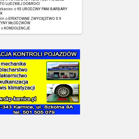
TO LUDZKIEJ DOBROCI
zkaniec o
95 URODZINY PANI BARBARY
EK
im o
EFEKTOWNE ZWYCIĘSTWO 0:9
ŻYNY MŁODZIKÓW
 o
KONDOLENCJE