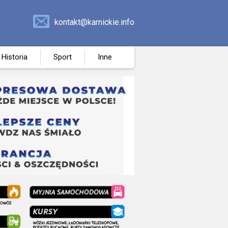
kontakt@karnickie.info
Historia
Sport
Inne