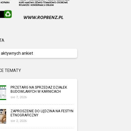
TA
 aktywnych ankiet
CE TEMATY
PRZETARG NA SPRZEDAŻ DZIAŁEK
BUDOWLANYCH W KARNICACH
sie 7, 2026
ZAPROSZENIE DO LĘDZINA NA FESTYN
ETNOGRAFICZNY
sie 2, 2026