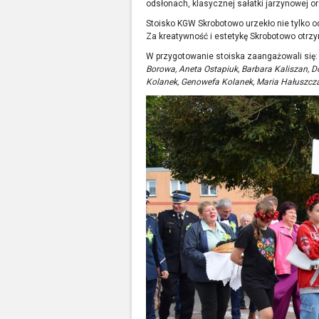
odsłonach, klasycznej sałatki jarzynowej o
Stoisko KGW Skrobotowo urzekło nie tylko o
Za kreatywność i estetykę Skrobotowo otrzy
W przygotowanie stoiska zaangażowali się
Borowa, Aneta Ostapiuk, Barbara Kaliszan, 
Kolanek, Genowefa Kolanek, Maria Hałuszcza