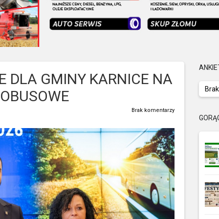
ANKIE
 DLA GMINY KARNICE NA
Brak
TOBUSOWE
Brak komentarzy
GORĄ