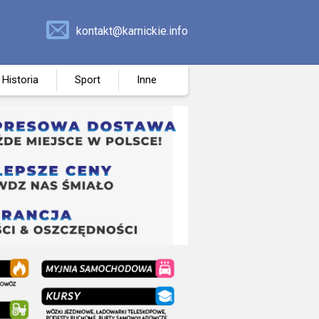
kontakt@karnickie.info
Historia
Sport
Inne