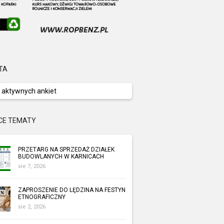
TA
 aktywnych ankiet
CE TEMATY
PRZETARG NA SPRZEDAŻ DZIAŁEK
BUDOWLANYCH W KARNICACH
sie 7, 2026
ZAPROSZENIE DO LĘDZINA NA FESTYN
ETNOGRAFICZNY
sie 2, 2026