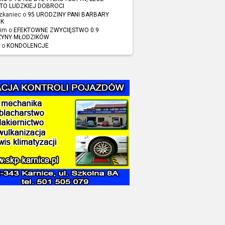
TO LUDZKIEJ DOBROCI
zkaniec o
95 URODZINY PANI BARBARY
EK
im o
EFEKTOWNE ZWYCIĘSTWO 0:9
ŻYNY MŁODZIKÓW
 o
KONDOLENCJE