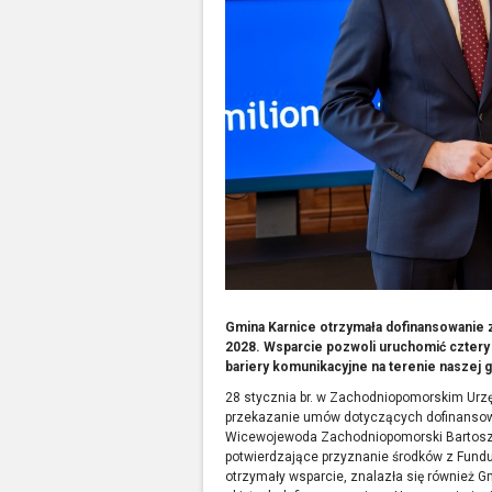
Gmina Karnice otrzymała dofinansowanie
2028.
Wsparcie pozwoli uruchomić cztery 
bariery komunikacyjne na terenie naszej g
28 stycznia br. w Zachodniopomorskim Urz
przekazanie umów dotyczących dofinansow
Wicewojewoda Zachodniopomorski Bartosz
potwierdzające przyznanie środków z Fund
otrzymały wsparcie, znalazła się również Gm