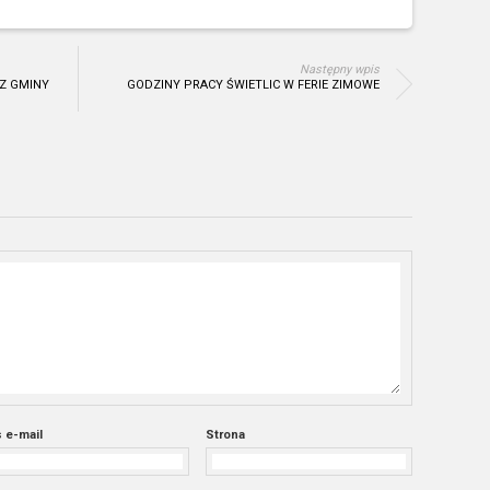
Następny wpis
 Z GMINY
GODZINY PRACY ŚWIETLIC W FERIE ZIMOWE
 e-mail
Strona