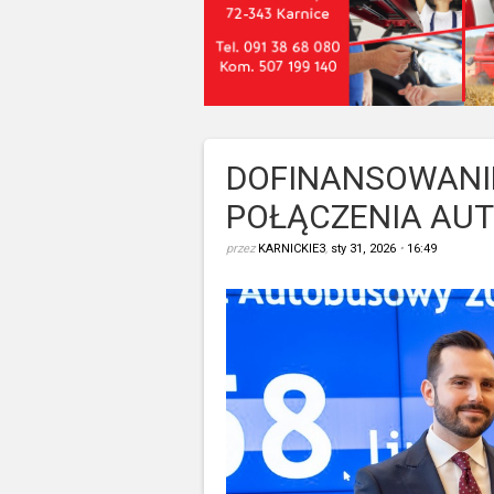
DOFINANSOWANIE
POŁĄCZENIA AU
przez
KARNICKIE3
,
sty 31, 2026
•
16:49