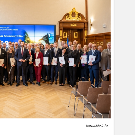
karnickie.info