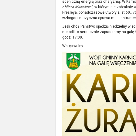
sceniczną energią oraz charyzmą. W Karni
oblicza Milowicza”
, w którym nie zabraknie 
Presleya, ponadczasowe utwory z lat 60., 70.
wzbogaci muzyczna oprawa multiinstrument
Jeśli chcą Państwo spędzić niedzielny wi
melodii to serdecznie zapraszamy na galę 
godz. 17:00.
Wstęp wolny