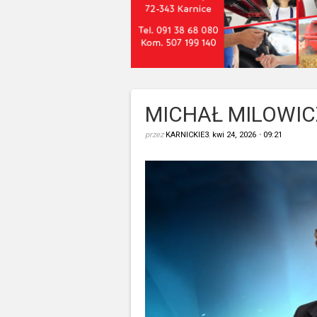
MICHAŁ MILOWIC
przez
KARNICKIE3
,
kwi 24, 2026
•
09:21