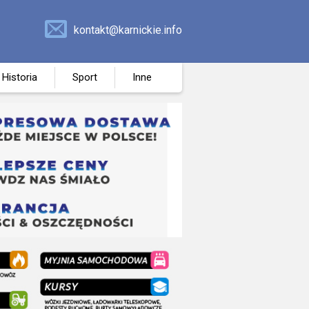
kontakt@karnickie.info
Historia
Sport
Inne