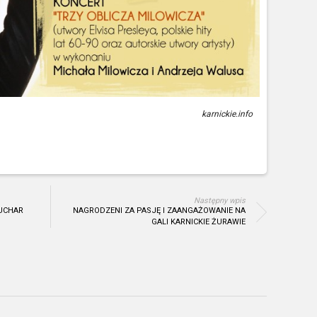
karnickie.info
Następny wpis
UCHAR
NAGRODZENI ZA PASJĘ I ZAANGAŻOWANIE NA
GALI KARNICKIE ŻURAWIE