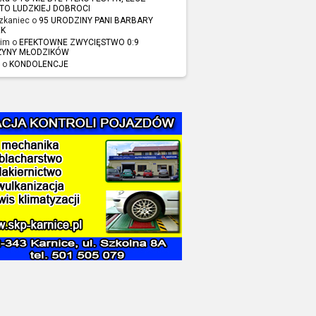
TO LUDZKIEJ DOBROCI
zkaniec o
95 URODZINY PANI BARBARY
EK
im o
EFEKTOWNE ZWYCIĘSTWO 0:9
ŻYNY MŁODZIKÓW
 o
KONDOLENCJE