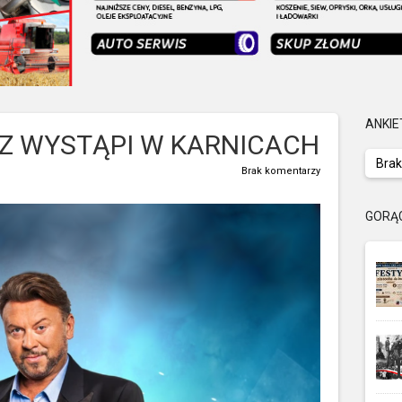
ANKIE
Z WYSTĄPI W KARNICACH
Brak
Brak komentarzy
GORĄ