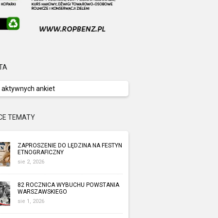
TA
 aktywnych ankiet
CE TEMATY
ZAPROSZENIE DO LĘDZINA NA FESTYN
ETNOGRAFICZNY
sie 2, 2026
82 ROCZNICA WYBUCHU POWSTANIA
WARSZAWSKIEGO
sie 1, 2026