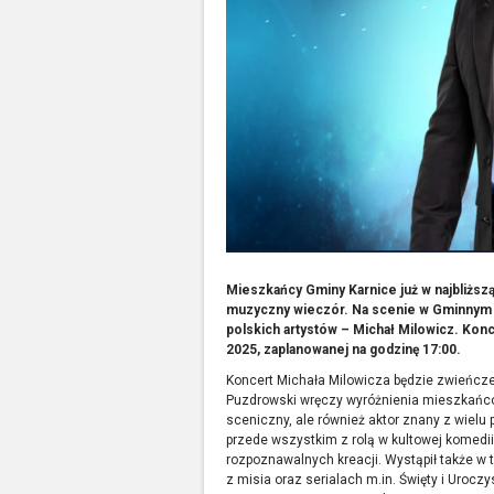
Mieszkańcy Gminy Karnice już w najbliższą 
muzyczny wieczór. Na scenie w Gminnym Kl
polskich artystów – Michał Milowicz. Konc
2025, zaplanowanej na
godzinę 17:00.
Koncert Michała Milowicza będzie zwieńczen
Puzdrowski wręczy wyróżnienia mieszkańcom 
sceniczny, ale również aktor znany z wielu 
przede wszystkim z rolą w kultowej komedii 
rozpoznawalnych kreacji. Wystąpił także w ta
z misia oraz serialach m.in. Święty i Uroc