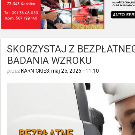
SKORZYSTAJ Z BEZPŁATNE
BADANIA WZROKU
przez
KARNICKIE3
,
maj 25, 2026
•
11:10