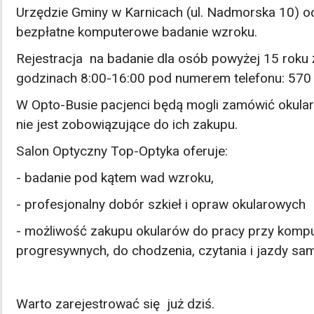
Urzędzie Gminy w Karnicach (ul. Nadmorska 10) o
bezpłatne komputerowe badanie wzroku.
Rejestracja na badanie dla osób powyżej 15 roku 
godzinach 8:00-16:00 pod numerem telefonu: 570
W Opto-Busie pacjenci będą mogli zamówić okular
nie jest zobowiązujące do ich zakupu.
Salon Optyczny Top-Optyka oferuje:
- badanie pod kątem wad wzroku,
- profesjonalny dobór szkieł i opraw okularowych
- możliwość zakupu okularów do pracy przy kompu
progresywnych, do chodzenia, czytania i jazdy s
Warto zarejestrować się już dziś.