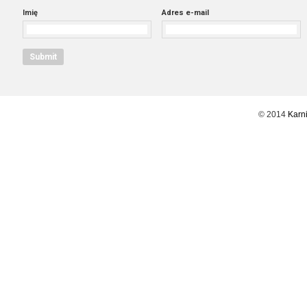
Imię
Adres e-mail
© 2014
Karni