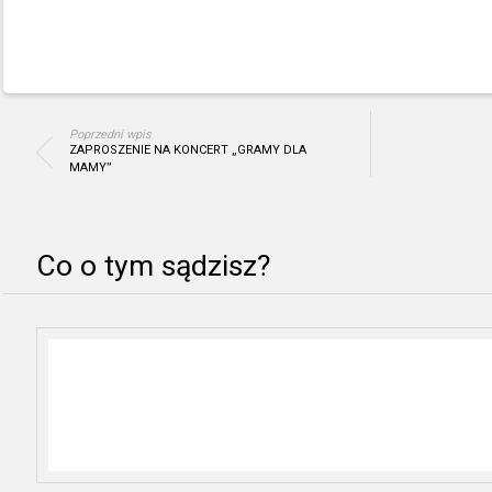
Poprzedni wpis
ZAPROSZENIE NA KONCERT „GRAMY DLA
MAMY”
Co o tym sądzisz?