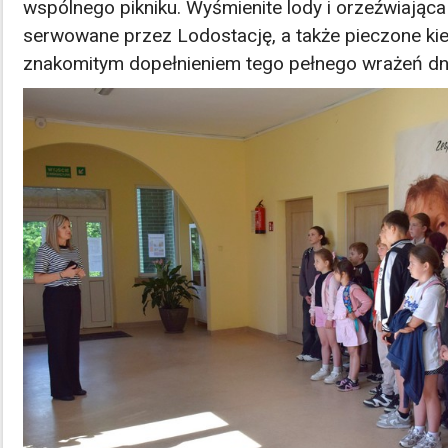
wspólnego pikniku. Wyśmienite lody i orzeźwiając
serwowane przez Lodostację, a także pieczone kie
znakomitym dopełnieniem tego pełnego wrażeń dn