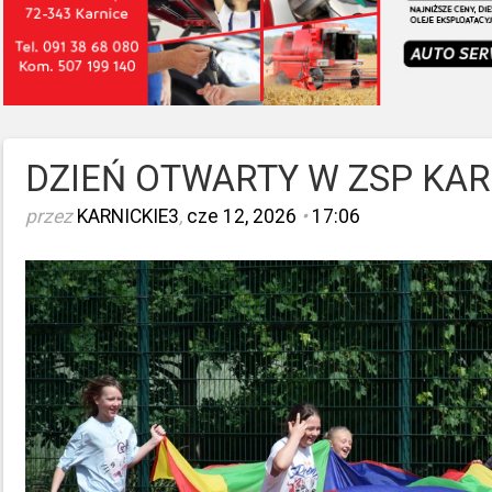
DZIEŃ OTWARTY W ZSP KAR
przez
KARNICKIE3
,
cze 12, 2026
•
17:06